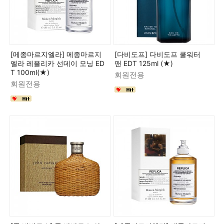
[메종마르지엘라] 메종마르지
[다비도프] 다비도프 쿨워터
엘라 레플리카 선데이 모닝 ED
맨 EDT 125ml (★)
T 100ml(★)
회원전용
회원전용