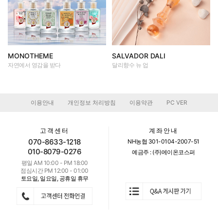
MONOTHEME
SALVADOR DALI
자연에서 영감을 받다
달리향수 뉴 업
이용안내
개인정보 처리방침
이용약관
PC VER
|
|
|
고객센터
계좌안내
070-8633-1218
NH농협 301-0104-2007-51
010-8079-0276
예금주 : (주)에이온코스퍼
평일 AM 10:00 - PM 18:00
점심시간 PM 12:00 - 01:00
토요일, 일요일, 공휴일 휴무