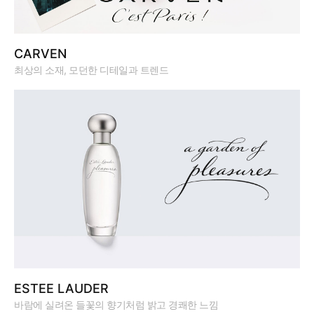
CARVEN
최상의 소재, 모던한 디테일과 트렌드
ESTEE LAUDER
바람에 실려온 들꽃의 향기처럼 밝고 경쾌한 느낌