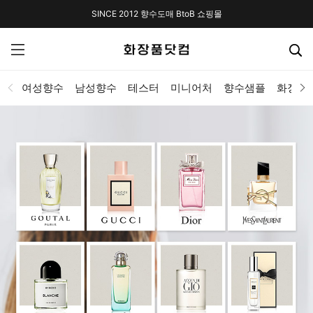
SINCE 2012 향수도매 BtoB 쇼핑몰
여성향수
남성향수
테스터
미니어처
향수샘플
화장품