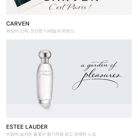
CARVEN
최상의 소재, 모던한 디테일과 트렌드
ESTEE LAUDER
바람에 실려온 들꽃의 향기처럼 밝고 경쾌한 느낌