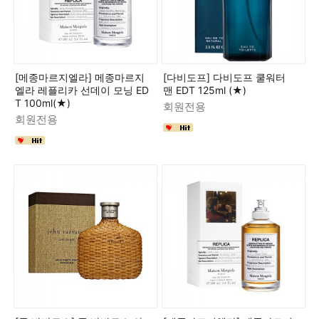
[메종마르지엘라] 메종마르지
[다비도프] 다비도프 쿨워터
엘라 레플리카 선데이 모닝 ED
맨 EDT 125ml (★)
T 100ml(★)
회원전용
회원전용