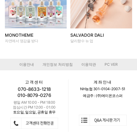
MONOTHEME
SALVADOR DALI
자연에서 영감을 받다
달리향수 뉴 업
이용안내
개인정보 처리방침
이용약관
PC VER
|
|
|
고객센터
계좌안내
070-8633-1218
NH농협 301-0104-2007-51
010-8079-0276
예금주 : (주)에이온코스퍼
평일 AM 10:00 - PM 18:00
점심시간 PM 12:00 - 01:00
토요일, 일요일, 공휴일 휴무