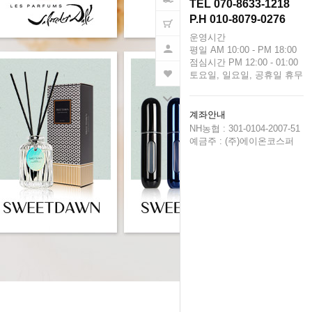
TEL 070-8633-1218
P.H 010-8079-0276
운영시간
평일 AM 10:00 - PM 18:00
점심시간 PM 12:00 - 01:00
토요일, 일요일, 공휴일 휴무
계좌안내
NH농협 : 301-0104-2007-51
예금주 : (주)에이온코스퍼