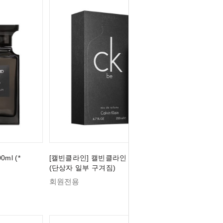
ml (*
[캘빈클라인] 캘빈클라인 CK BE EDT 200ml
(단상자 일부 구겨짐)
회원전용