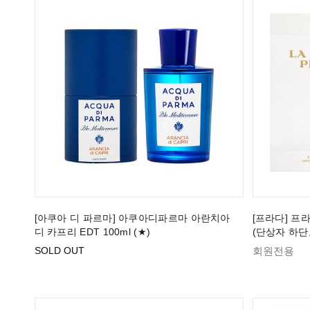
[아쿠아 디 파르마] 아쿠아디파르마 아란치아
[프라다] 프라
디 카프리 EDT 100ml (★)
(단상자 하단
SOLD OUT
회원전용