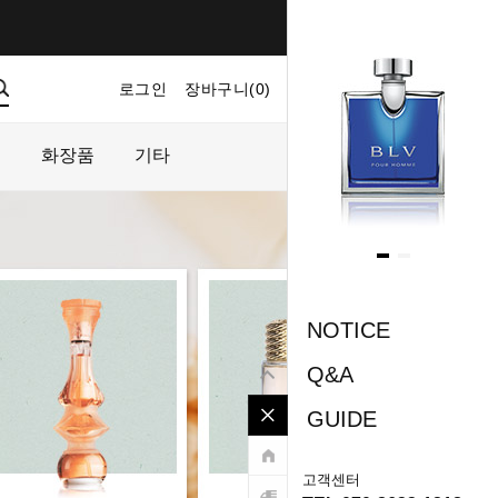
로그인
장바구니(
0
)
마이페이지
주문내역
플
화장품
기타
NOTICE
Q&A
GUIDE
고객센터