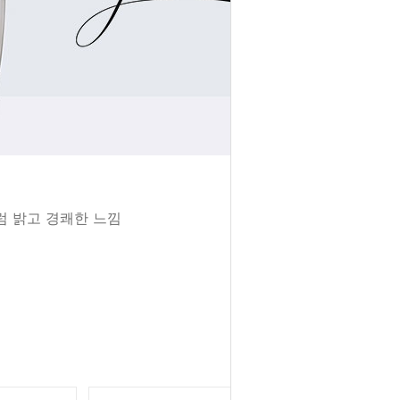
럼 밝고 경쾌한 느낌