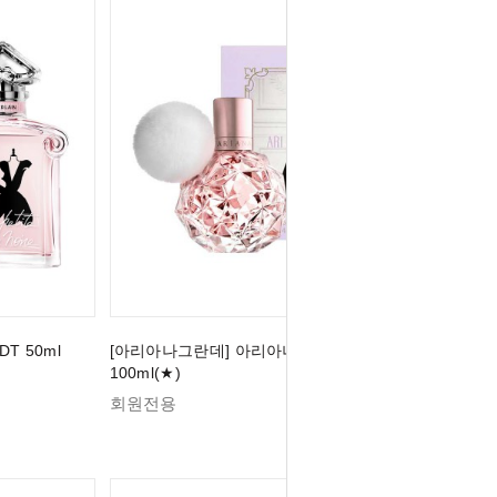
T 50ml
[아리아나그란데] 아리아나 그란데 아리 EDP
100ml(★)
회원전용