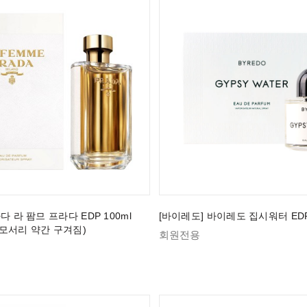
다 라 팜므 프라다 EDP 100ml
[바이레도] 바이레도 집시워터 EDP 
모서리 약간 구겨짐)
회원전용