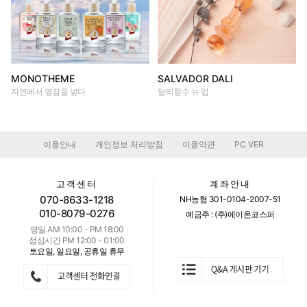
MONOTHEME
SALVADOR DALI
자연에서 영감을 받다
달리향수 뉴 업
이용안내
개인정보 처리방침
이용약관
PC VER
|
|
|
고객센터
계좌안내
070-8633-1218
NH농협 301-0104-2007-51
010-8079-0276
예금주 : (주)에이온코스퍼
평일 AM 10:00 - PM 18:00
점심시간 PM 12:00 - 01:00
토요일, 일요일, 공휴일 휴무