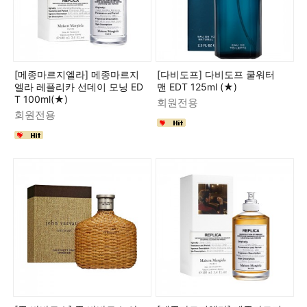
[메종마르지엘라] 메종마르지
[다비도프] 다비도프 쿨워터
엘라 레플리카 선데이 모닝 ED
맨 EDT 125ml (★)
T 100ml(★)
회원전용
회원전용