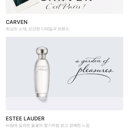
CARVEN
최상의 소재, 모던한 디테일과 트렌드
ESTEE LAUDER
바람에 실려온 들꽃의 향기처럼 밝고 경쾌한 느낌