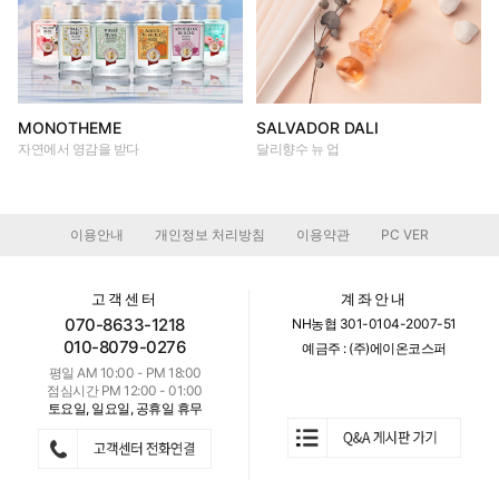
MONOTHEME
SALVADOR DALI
자연에서 영감을 받다
달리향수 뉴 업
이용안내
개인정보 처리방침
이용약관
PC VER
|
|
|
고객센터
계좌안내
070-8633-1218
NH농협 301-0104-2007-51
010-8079-0276
예금주 : (주)에이온코스퍼
평일 AM 10:00 - PM 18:00
점심시간 PM 12:00 - 01:00
토요일, 일요일, 공휴일 휴무