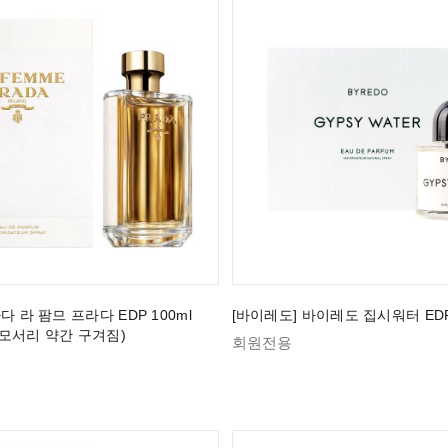
다 라 팜므 프라다 EDP 100ml
[바이레도] 바이레도 집시워터 EDP 
모서리 약간 구겨짐)
회원전용