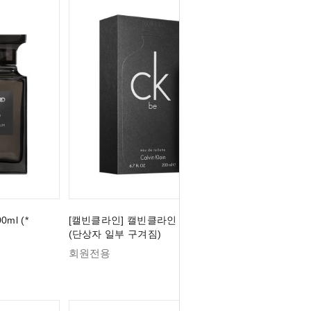
ml (*
[캘빈클라인] 캘빈클라인 CK BE EDT 200ml
(단상자 일부 구겨짐)
회원전용