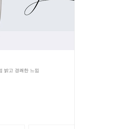
럼 밝고 경쾌한 느낌