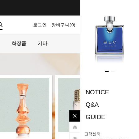
로그인
장바구니(
0
)
마이페이지
주문내역
플
화장품
기타
NOTICE
Q&A
GUIDE
고객센터