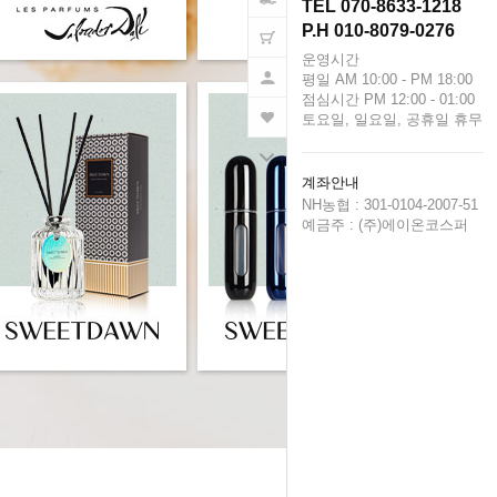
TEL 070-8633-1218
P.H 010-8079-0276
운영시간
평일 AM 10:00 - PM 18:00
점심시간 PM 12:00 - 01:00
토요일, 일요일, 공휴일 휴무
계좌안내
NH농협 : 301-0104-2007-51
예금주 : (주)에이온코스퍼