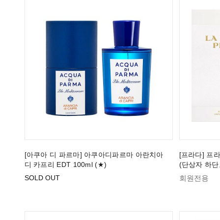
[아쿠아 디 파르마] 아쿠아디파르마 아란치아
[프라다] 프라
디 카프리 EDT 100ml (★)
(단상자 하단
SOLD OUT
회원전용