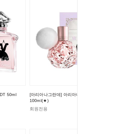
T 50ml
[아리아나그란데] 아리아나 그란데 아리 EDP
100ml(★)
회원전용