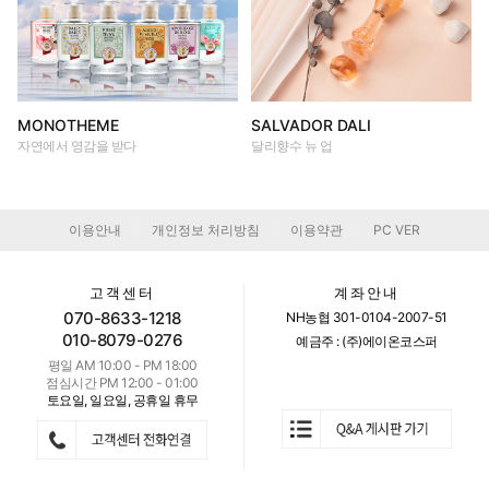
MONOTHEME
SALVADOR DALI
자연에서 영감을 받다
달리향수 뉴 업
이용안내
개인정보 처리방침
이용약관
PC VER
|
|
|
고객센터
계좌안내
070-8633-1218
NH농협 301-0104-2007-51
010-8079-0276
예금주 : (주)에이온코스퍼
평일 AM 10:00 - PM 18:00
점심시간 PM 12:00 - 01:00
토요일, 일요일, 공휴일 휴무