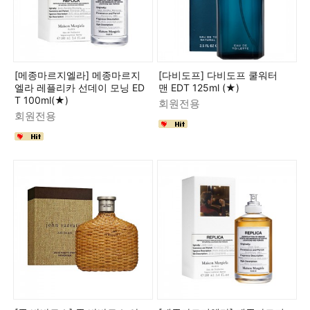
[메종마르지엘라] 메종마르지
[다비도프] 다비도프 쿨워터
엘라 레플리카 선데이 모닝 ED
맨 EDT 125ml (★)
T 100ml(★)
회원전용
회원전용