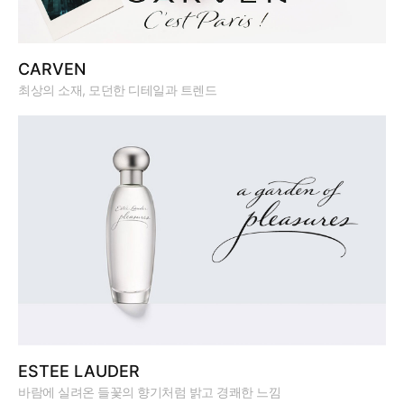
CARVEN
최상의 소재, 모던한 디테일과 트렌드
ESTEE LAUDER
바람에 실려온 들꽃의 향기처럼 밝고 경쾌한 느낌