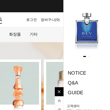
로그인
장바구니(
0
)
마이페이지
주문내역
플
화장품
기타
NOTICE
Q&A
GUIDE
고객센터