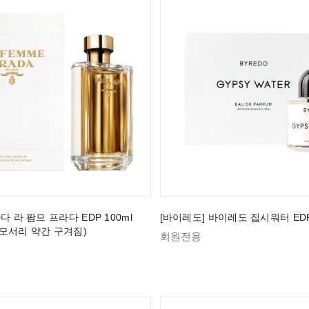
다 라 팜므 프라다 EDP 100ml
[바이레도] 바이레도 집시워터 EDP 
모서리 약간 구겨짐)
회원전용