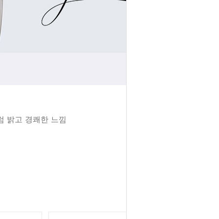
럼 밝고 경쾌한 느낌