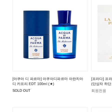
[아쿠아 디 파르마] 아쿠아디파르마 아란치아
[프라다] 프라
디 카프리 EDT 100ml (★)
(단상자 하단
SOLD OUT
회원전용