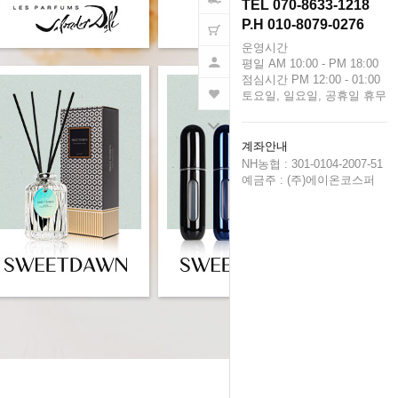
TEL 070-8633-1218
P.H 010-8079-0276
운영시간
평일 AM 10:00 - PM 18:00
점심시간 PM 12:00 - 01:00
토요일, 일요일, 공휴일 휴무
계좌안내
NH농협 : 301-0104-2007-51
예금주 : (주)에이온코스퍼