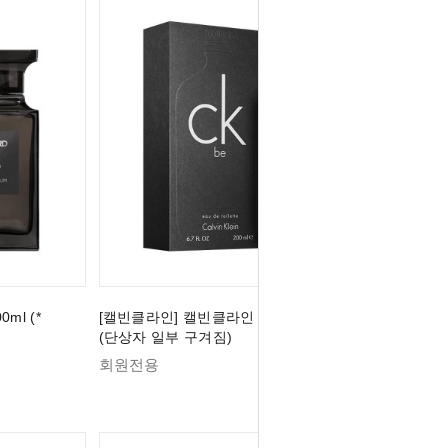
ml (*
[캘빈클라인] 캘빈클라인 CK BE EDT 200ml
(단상자 일부 구겨짐)
회원전용