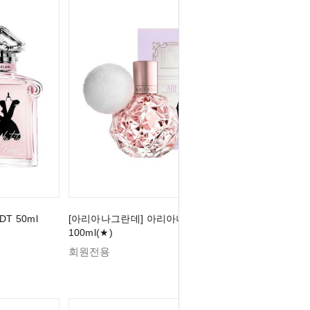
T 50ml
[아리아나그란데] 아리아나 그란데 아리 EDP
100ml(★)
회원전용