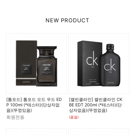
NEW PRODUCT
[톰포드] 톰포드 오드 우드 ED
[캘빈클라인] 캘빈클라인 CK
P 100ml (*테스터)(단상자없
BE EDT 200ml (*테스터)(단
음)(뚜껑있음)
상자없음)(뚜껑없음)
회원전용
(품절)