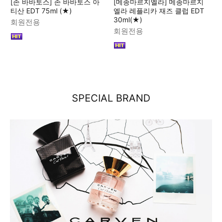
[존 바바토스] 존 바바토스 아
[메종마르지엘라] 메종마르지
티산 EDT 75ml (★)
엘라 레플리카 재즈 클럽 EDT
30ml(★)
회원전용
회원전용
SPECIAL BRAND