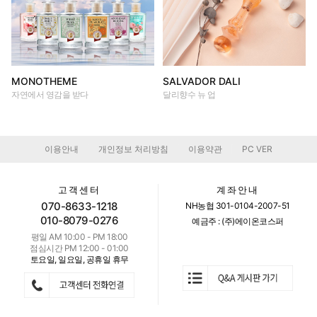
MONOTHEME
SALVADOR DALI
자연에서 영감을 받다
달리향수 뉴 업
이용안내
개인정보 처리방침
이용약관
PC VER
|
|
|
고객센터
계좌안내
070-8633-1218
NH농협 301-0104-2007-51
010-8079-0276
예금주 : (주)에이온코스퍼
평일 AM 10:00 - PM 18:00
점심시간 PM 12:00 - 01:00
토요일, 일요일, 공휴일 휴무