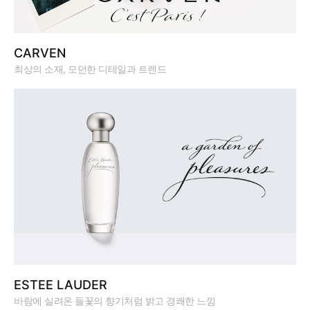
CARVEN
최상의 소재, 모던한 디테일과 트렌드
ESTEE LAUDER
바람에 실려온 들꽃의 향기처럼 밝고 경쾌한 느낌