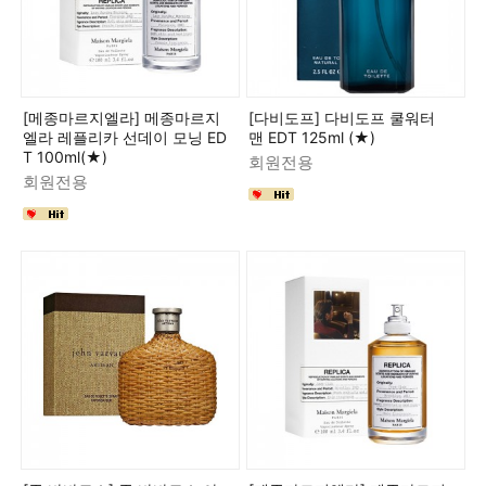
[메종마르지엘라] 메종마르지
[다비도프] 다비도프 쿨워터
엘라 레플리카 선데이 모닝 ED
맨 EDT 125ml (★)
T 100ml(★)
회원전용
회원전용