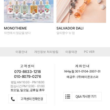
MONOTHEME
SALVADOR DALI
자연에서 영감을 받다
달리향수 뉴 업
이용안내
개인정보 처리방침
이용약관
PC VER
|
|
|
고객센터
계좌안내
070-8633-1218
NH농협 301-0104-2007-51
010-8079-0276
예금주 : (주)에이온코스퍼
평일 AM 10:00 - PM 18:00
점심시간 PM 12:00 - 01:00
토요일, 일요일, 공휴일 휴무