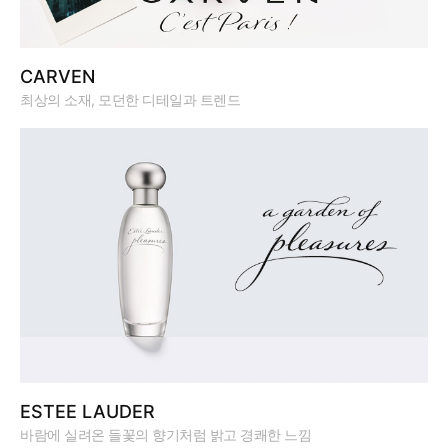
CARVEN
최상의 소재, 모던한 디테일과 트렌드
ESTEE LAUDER
바람에 실려온 들꽃의 향기처럼 밝고 경쾌한 느낌