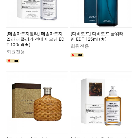
[메종마르지엘라] 메종마르지
[다비도프] 다비도프 쿨워터
엘라 레플리카 선데이 모닝 ED
맨 EDT 125ml (★)
T 100ml(★)
회원전용
회원전용