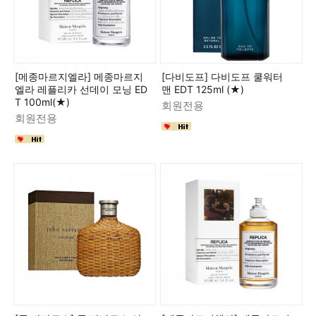
[메종마르지엘라] 메종마르지
[다비도프] 다비도프 쿨워터
엘라 레플리카 선데이 모닝 ED
맨 EDT 125ml (★)
T 100ml(★)
회원전용
회원전용