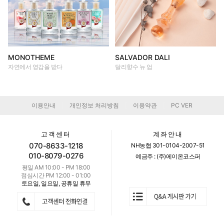
MONOTHEME
SALVADOR DALI
자연에서 영감을 받다
달리향수 뉴 업
이용안내
개인정보 처리방침
이용약관
PC VER
|
|
|
고객센터
계좌안내
070-8633-1218
NH농협 301-0104-2007-51
010-8079-0276
예금주 : (주)에이온코스퍼
평일 AM 10:00 - PM 18:00
점심시간 PM 12:00 - 01:00
토요일, 일요일, 공휴일 휴무