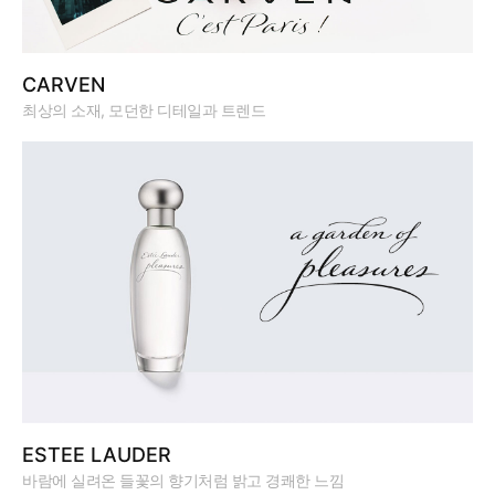
CARVEN
최상의 소재, 모던한 디테일과 트렌드
ESTEE LAUDER
바람에 실려온 들꽃의 향기처럼 밝고 경쾌한 느낌