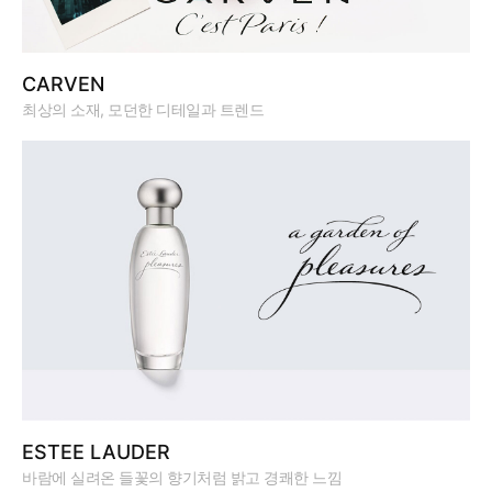
CARVEN
최상의 소재, 모던한 디테일과 트렌드
ESTEE LAUDER
바람에 실려온 들꽃의 향기처럼 밝고 경쾌한 느낌