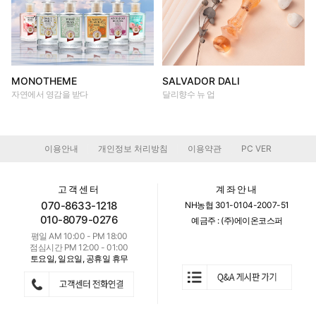
MONOTHEME
SALVADOR DALI
자연에서 영감을 받다
달리향수 뉴 업
이용안내
개인정보 처리방침
이용약관
PC VER
|
|
|
고객센터
계좌안내
070-8633-1218
NH농협 301-0104-2007-51
010-8079-0276
예금주 : (주)에이온코스퍼
평일 AM 10:00 - PM 18:00
점심시간 PM 12:00 - 01:00
토요일, 일요일, 공휴일 휴무