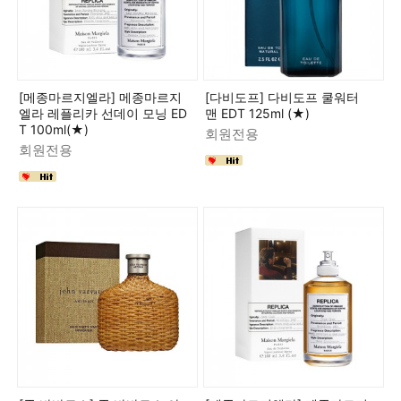
[메종마르지엘라] 메종마르지
[다비도프] 다비도프 쿨워터
엘라 레플리카 선데이 모닝 ED
맨 EDT 125ml (★)
T 100ml(★)
회원전용
회원전용