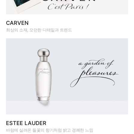
CARVEN
최상의 소재, 모던한 디테일과 트렌드
ESTEE LAUDER
바람에 실려온 들꽃의 향기처럼 밝고 경쾌한 느낌