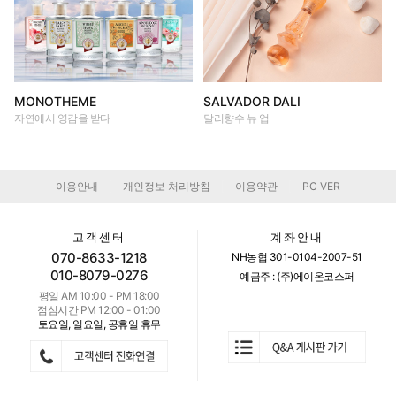
MONOTHEME
SALVADOR DALI
자연에서 영감을 받다
달리향수 뉴 업
이용안내
개인정보 처리방침
이용약관
PC VER
|
|
|
고객센터
계좌안내
070-8633-1218
NH농협 301-0104-2007-51
010-8079-0276
예금주 : (주)에이온코스퍼
평일 AM 10:00 - PM 18:00
점심시간 PM 12:00 - 01:00
토요일, 일요일, 공휴일 휴무