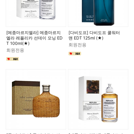
[메종마르지엘라] 메종마르지
[다비도프] 다비도프 쿨워터
엘라 레플리카 선데이 모닝 ED
맨 EDT 125ml (★)
T 100ml(★)
회원전용
회원전용