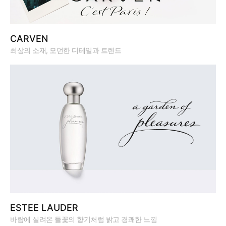
CARVEN
최상의 소재, 모던한 디테일과 트렌드
ESTEE LAUDER
바람에 실려온 들꽃의 향기처럼 밝고 경쾌한 느낌