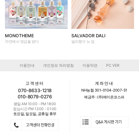
MONOTHEME
SALVADOR DALI
자연에서 영감을 받다
달리향수 뉴 업
이용안내
개인정보 처리방침
이용약관
PC VER
|
|
|
고객센터
계좌안내
070-8633-1218
NH농협 301-0104-2007-51
010-8079-0276
예금주 : (주)에이온코스퍼
평일 AM 10:00 - PM 18:00
점심시간 PM 12:00 - 01:00
토요일, 일요일, 공휴일 휴무