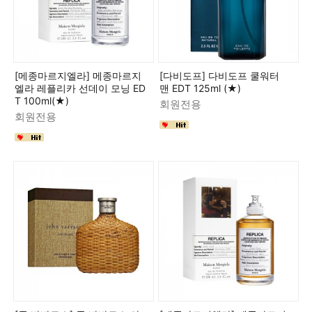
[메종마르지엘라] 메종마르지
[다비도프] 다비도프 쿨워터
엘라 레플리카 선데이 모닝 ED
맨 EDT 125ml (★)
T 100ml(★)
회원전용
회원전용