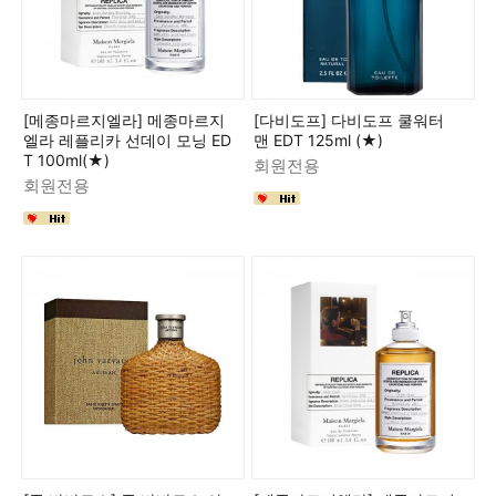
[메종마르지엘라] 메종마르지
[다비도프] 다비도프 쿨워터
엘라 레플리카 선데이 모닝 ED
맨 EDT 125ml (★)
T 100ml(★)
회원전용
회원전용