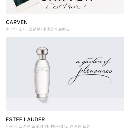
CARVEN
최상의 소재, 모던한 디테일과 트렌드
ESTEE LAUDER
바람에 실려온 들꽃의 향기처럼 밝고 경쾌한 느낌