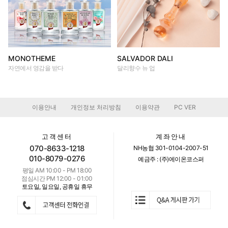
MONOTHEME
SALVADOR DALI
자연에서 영감을 받다
달리향수 뉴 업
이용안내
개인정보 처리방침
이용약관
PC VER
|
|
|
고객센터
계좌안내
070-8633-1218
NH농협 301-0104-2007-51
010-8079-0276
예금주 : (주)에이온코스퍼
평일 AM 10:00 - PM 18:00
점심시간 PM 12:00 - 01:00
토요일, 일요일, 공휴일 휴무