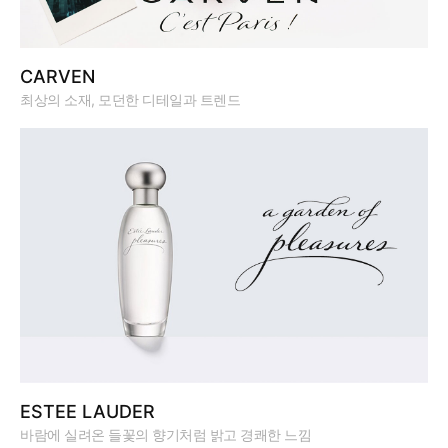
CARVEN
최상의 소재, 모던한 디테일과 트렌드
ESTEE LAUDER
바람에 실려온 들꽃의 향기처럼 밝고 경쾌한 느낌