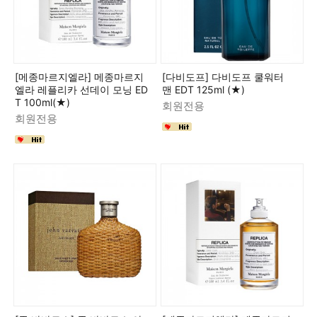
[메종마르지엘라] 메종마르지
[다비도프] 다비도프 쿨워터
엘라 레플리카 선데이 모닝 ED
맨 EDT 125ml (★)
T 100ml(★)
회원전용
회원전용