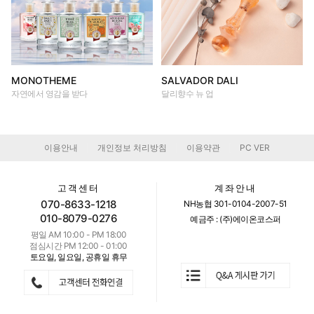
MONOTHEME
SALVADOR DALI
자연에서 영감을 받다
달리향수 뉴 업
이용안내
개인정보 처리방침
이용약관
PC VER
|
|
|
고객센터
계좌안내
070-8633-1218
NH농협 301-0104-2007-51
010-8079-0276
예금주 : (주)에이온코스퍼
평일 AM 10:00 - PM 18:00
점심시간 PM 12:00 - 01:00
토요일, 일요일, 공휴일 휴무