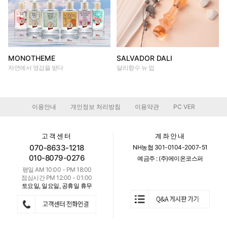
MONOTHEME
SALVADOR DALI
자연에서 영감을 받다
달리향수 뉴 업
이용안내
개인정보 처리방침
이용약관
PC VER
|
|
|
고객센터
계좌안내
070-8633-1218
NH농협 301-0104-2007-51
010-8079-0276
예금주 : (주)에이온코스퍼
평일 AM 10:00 - PM 18:00
점심시간 PM 12:00 - 01:00
토요일, 일요일, 공휴일 휴무