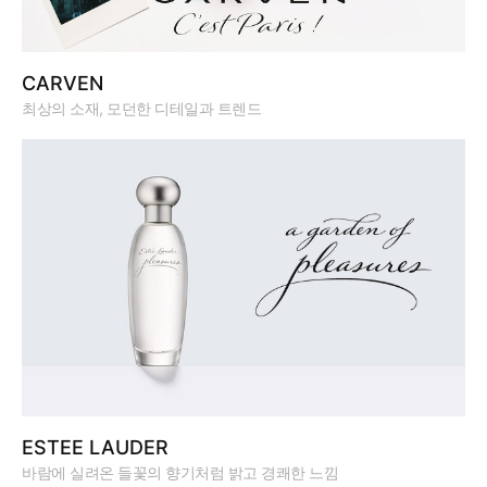
CARVEN
최상의 소재, 모던한 디테일과 트렌드
ESTEE LAUDER
바람에 실려온 들꽃의 향기처럼 밝고 경쾌한 느낌