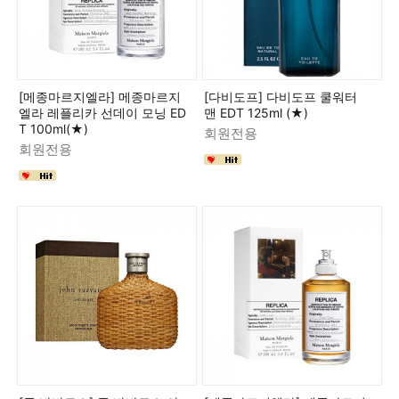
[메종마르지엘라] 메종마르지
[다비도프] 다비도프 쿨워터
엘라 레플리카 선데이 모닝 ED
맨 EDT 125ml (★)
T 100ml(★)
회원전용
회원전용