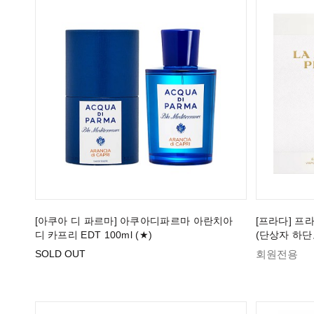
[아쿠아 디 파르마] 아쿠아디파르마 아란치아
[프라다] 프라
디 카프리 EDT 100ml (★)
(단상자 하단
SOLD OUT
회원전용