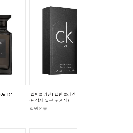
ml (*
[캘빈클라인] 캘빈클라인 CK BE EDT 200ml
(단상자 일부 구겨짐)
회원전용