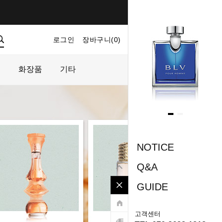
로그인
장바구니(
0
)
마이페이지
주문내역
플
화장품
기타
NOTICE
Q&A
GUIDE
고객센터