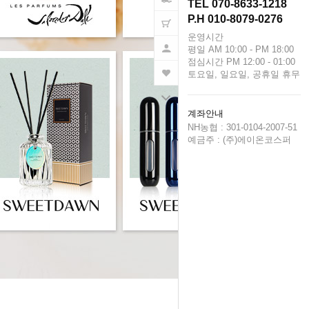
TEL 070-8633-1218
P.H 010-8079-0276
운영시간
평일 AM 10:00 - PM 18:00
점심시간 PM 12:00 - 01:00
토요일, 일요일, 공휴일 휴무
계좌안내
NH농협 : 301-0104-2007-51
예금주 : (주)에이온코스퍼