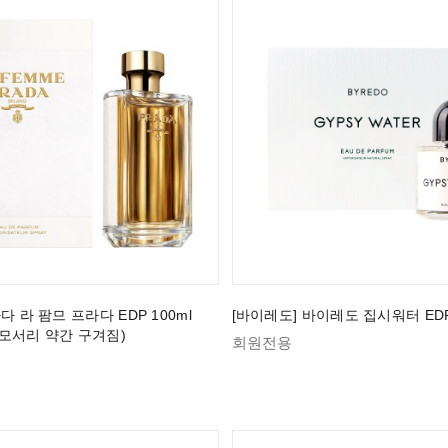
다 라 팜므 프라다 EDP 100ml
[바이레도] 바이레도 집시워터 EDP 
모서리 약간 구겨짐)
회원전용