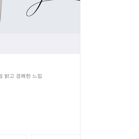
럼 밝고 경쾌한 느낌