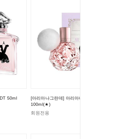
T 50ml
[아리아나그란데] 아리아나 그란데 아리 EDP
100ml(★)
회원전용