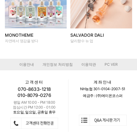
MONOTHEME
SALVADOR DALI
자연에서 영감을 받다
달리향수 뉴 업
이용안내
개인정보 처리방침
이용약관
PC VER
|
|
|
고객센터
계좌안내
070-8633-1218
NH농협 301-0104-2007-51
010-8079-0276
예금주 : (주)에이온코스퍼
평일 AM 10:00 - PM 18:00
점심시간 PM 12:00 - 01:00
토요일, 일요일, 공휴일 휴무