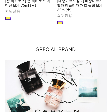
[존 바바토스] 존 바바토스 아
[메종마르지엘라] 메종마르지
티산 EDT 75ml (★)
엘라 레플리카 재즈 클럽 EDT
30ml(★)
회원전용
회원전용
SPECIAL BRAND