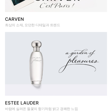
CARVEN
최상의 소재, 모던한 디테일과 트렌드
ESTEE LAUDER
바람에 실려온 들꽃의 향기처럼 밝고 경쾌한 느낌