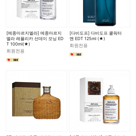
[메종마르지엘라] 메종마르지
[다비도프] 다비도프 쿨워터
엘라 레플리카 선데이 모닝 ED
맨 EDT 125ml (★)
T 100ml(★)
회원전용
회원전용