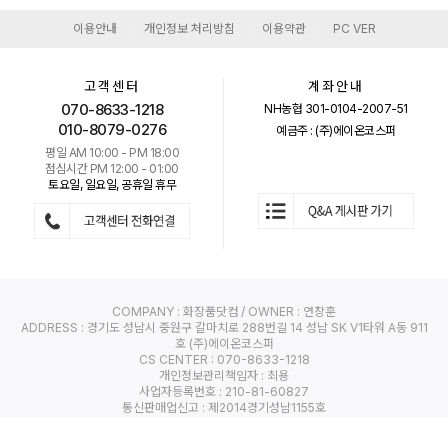
이용안내
개인정보 처리방침
이용약관
PC VER
|
|
|
고객센터
계좌안내
070-8633-1218
NH농협 301-0104-2007-51
010-8079-0276
예금주 : (주)에이온코스퍼
평일 AM 10:00 - PM 18:00
점심시간 PM 12:00 - 01:00
토요일, 일요일, 공휴일 휴무
COMPANY : 화장품닷컴 / OWNER : 연창훈
ADDRESS : 경기도 성남시 중원구 갈마치로 288번길 14 성남 SK V1타워 A동 911
호 (주)에이온코스퍼
CS CENTER : 070-8633-1218
개인정보관리책임자 : 최용
사업자등록번호 : 210-81-60827
통신판매업신고 : 제2014경기성남1155호