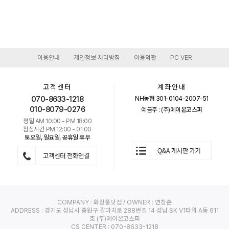
이용안내
개인정보 처리방침
이용약관
PC VER
|
|
|
고객센터
계좌안내
070-8633-1218
NH농협 301-0104-2007-51
010-8079-0276
예금주 : (주)에이온코스퍼
평일 AM 10:00 - PM 18:00
점심시간 PM 12:00 - 01:00
토요일, 일요일, 공휴일 휴무
COMPANY : 화장품닷컴 / OWNER : 연창훈
ADDRESS : 경기도 성남시 중원구 갈마치로 288번길 14 성남 SK V1타워 A동 911
호 (주)에이온코스퍼
CS CENTER : 070-8633-1218