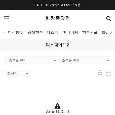
SINCE 2012 향수도매 BtoB 쇼핑몰
여성향수
남성향수
테스터
미니어처
향수샘플
화장품
디스퀘어드2
상품 준비중 입니다.