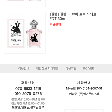
[겔랑] 겔랑 라 쁘띠 로브 느와르
EDT 30ml
회원공개
이용안내
개인정보 처리방침
이용약관
PC VER
|
|
|
고객센터
계좌안내
070-8633-1218
NH농협 301-0104-2007-51
010-8079-0276
예금주 : (주)에이온코스퍼
평일 AM 10:00 - PM 18:00
점심시간 PM 12:00 - 01:00
토요일, 일요일, 공휴일 휴무