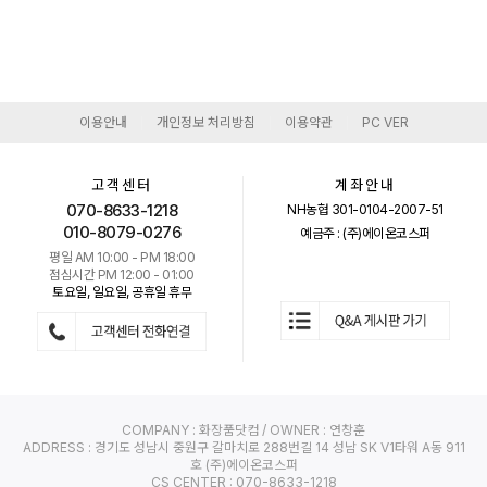
이용안내
개인정보 처리방침
이용약관
PC VER
|
|
|
고객센터
계좌안내
070-8633-1218
NH농협 301-0104-2007-51
010-8079-0276
예금주 : (주)에이온코스퍼
평일 AM 10:00 - PM 18:00
점심시간 PM 12:00 - 01:00
토요일, 일요일, 공휴일 휴무
COMPANY : 화장품닷컴 / OWNER : 연창훈
ADDRESS : 경기도 성남시 중원구 갈마치로 288번길 14 성남 SK V1타워 A동 911
호 (주)에이온코스퍼
CS CENTER : 070-8633-1218