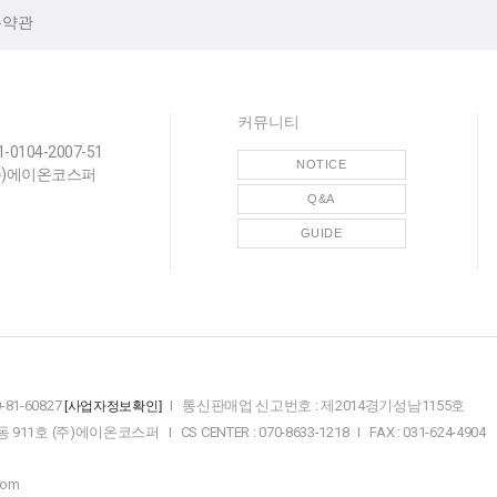
용약관
커뮤니티
-0104-2007-51
NOTICE
(주)에이온코스퍼
Q&A
GUIDE
81-60827
I 통신판매업 신고번호 : 제2014경기성남1155호
[사업자정보확인]
 (주)에이온코스퍼 I CS CENTER : 070-8633-1218 I FAX : 031-624-4904
com