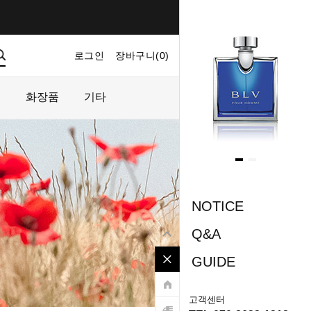
로그인
장바구니(
0
)
마이페이지
주문내역
플
화장품
기타
NOTICE
Q&A
GUIDE
고객센터