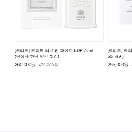
[크리드] 크리드 러브 인 화이트 EDP 75ml
[크리드] 크
(단상자 하단 약간 찢김)
50ml(★)
260,000원
255,000원
470,000원