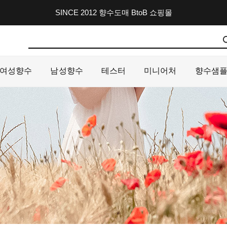
SINCE 2012 향수도매 BtoB 쇼핑몰
여성향수
남성향수
테스터
미니어처
향수샘