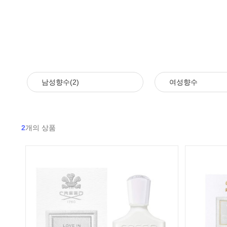
남성향수(2)
여성향수
2
개의 상품