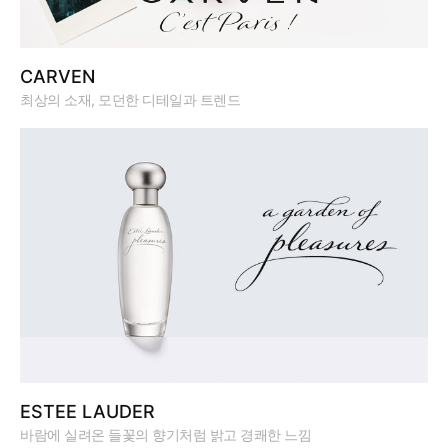
CARVEN
최상의 소재, 모던한 디테일과 트렌드
ESTEE LAUDER
바람에 실려온 들꽃의 향기처럼 밝고 경쾌한 느낌