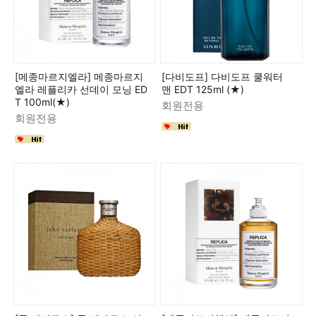
[메종마르지엘라] 메종마르지
[다비도프] 다비도프 쿨워터
엘라 레플리카 선데이 모닝 ED
맨 EDT 125ml (★)
T 100ml(★)
회원전용
회원전용