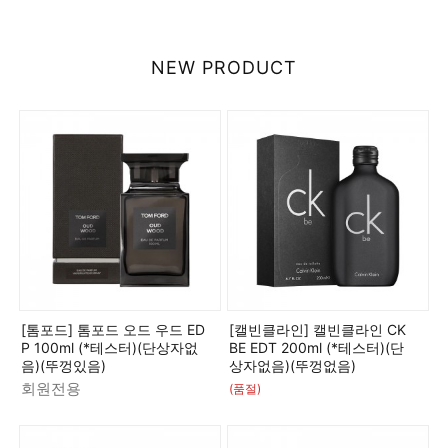
NEW PRODUCT
[톰포드] 톰포드 오드 우드 ED
[캘빈클라인] 캘빈클라인 CK
P 100ml (*테스터)(단상자없
BE EDT 200ml (*테스터)(단
음)(뚜껑있음)
상자없음)(뚜껑없음)
회원전용
(품절)