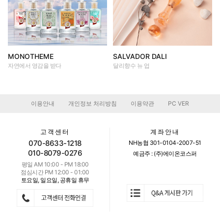
MONOTHEME
SALVADOR DALI
자연에서 영감을 받다
달리향수 뉴 업
이용안내
개인정보 처리방침
이용약관
PC VER
|
|
|
고객센터
계좌안내
070-8633-1218
NH농협 301-0104-2007-51
010-8079-0276
예금주 : (주)에이온코스퍼
평일 AM 10:00 - PM 18:00
점심시간 PM 12:00 - 01:00
토요일, 일요일, 공휴일 휴무