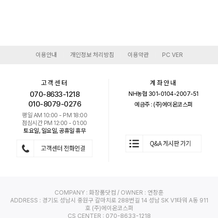
이용안내
개인정보 처리방침
이용약관
PC VER
|
|
|
고객센터
계좌안내
070-8633-1218
NH농협 301-0104-2007-51
010-8079-0276
예금주 : (주)에이온코스퍼
평일 AM 10:00 - PM 18:00
점심시간 PM 12:00 - 01:00
토요일, 일요일, 공휴일 휴무
COMPANY : 화장품닷컴 / OWNER : 연창훈
ADDRESS : 경기도 성남시 중원구 갈마치로 288번길 14 성남 SK V1타워 A동 911
호 (주)에이온코스퍼
CS CENTER : 070-8633-1218