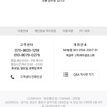
상품 준비중 입니다.
이용안내
개인정보 처리방침
이용약관
PC VER
|
|
|
고객센터
계좌안내
070-8633-1218
NH농협 301-0104-2007-51
010-8079-0276
예금주 : (주)에이온코스퍼
평일 AM 10:00 - PM 18:00
점심시간 PM 12:00 - 01:00
토요일, 일요일, 공휴일 휴무
COMPANY : 화장품닷컴 / OWNER : 연창훈
ADDRESS : 경기도 성남시 중원구 갈마치로 288번길 14 성남 SK V1타워 A동 911
호 (주)에이온코스퍼